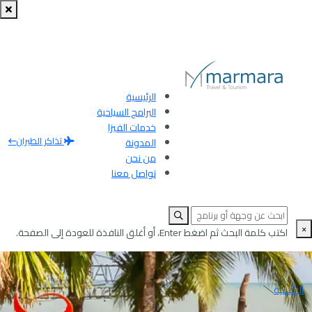
الرئيسية
البرامج السياحية
خدمات الفيزا
تذاكر الطيران
المدونة
من نحن
تواصل معنا
×
اكتب كلمة البحث ثم اضغط Enter، أو أغلق النافذة للعودة إلى الصفحة.
الرئيسية