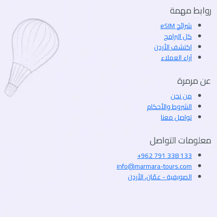
روابط مهمة
شرائح eSIM
كل البرامج
اكتشف الأردن
آراء العملاء
عن مرمرة
من نحن
الشروط والأحكام
تواصل معنا
معلومات التواصل
+962 791 338 133
info@marmara-tours.com
الصويفية - عمّان، الأردن