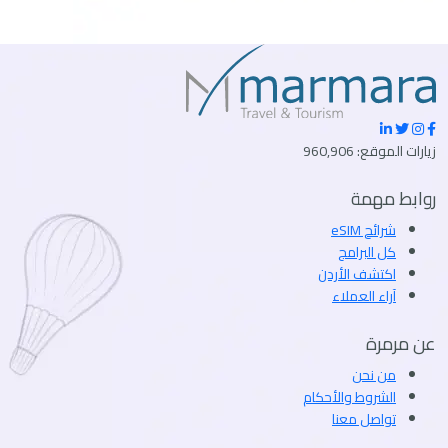
زيارات الموقع: 960,906
روابط مهمة
شرائح eSIM
كل البرامج
اكتشف الأردن
آراء العملاء
عن مرمرة
من نحن
الشروط والأحكام
تواصل معنا