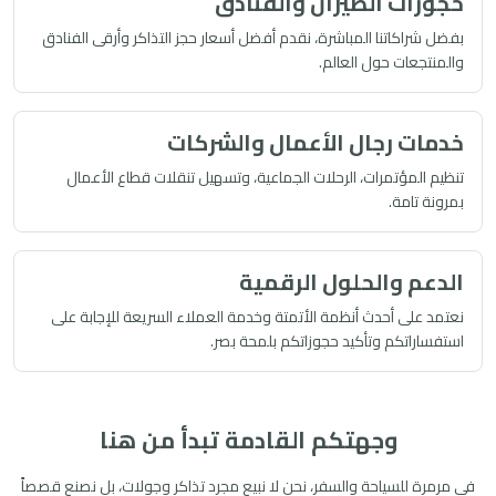
حجوزات الطيران والفنادق
بفضل شراكاتنا المباشرة، نقدم أفضل أسعار حجز التذاكر وأرقى الفنادق
والمنتجعات حول العالم.
خدمات رجال الأعمال والشركات
تنظيم المؤتمرات، الرحلات الجماعية، وتسهيل تنقلات قطاع الأعمال
بمرونة تامة.
الدعم والحلول الرقمية
نعتمد على أحدث أنظمة الأتمتة وخدمة العملاء السريعة للإجابة على
استفساراتكم وتأكيد حجوزاتكم بلمحة بصر.
وجهتكم القادمة تبدأ من هنا
في مرمرة للسياحة والسفر، نحن لا نبيع مجرد تذاكر وجولات، بل نصنع قصصاً