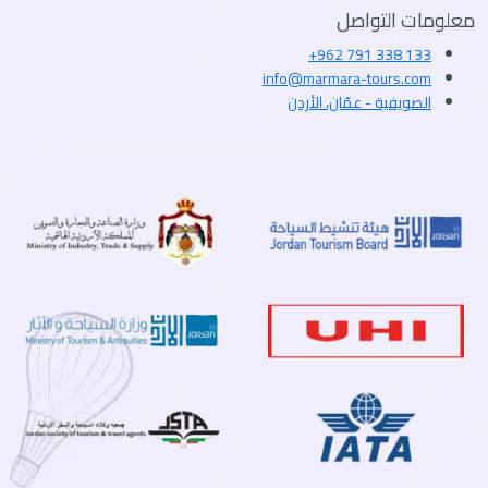
معلومات التواصل
+962 791 338 133
info@marmara-tours.com
الصويفية - عمّان، الأردن