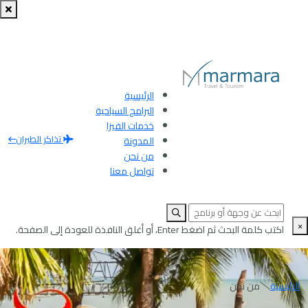
الرئيسية
البرامج السياحية
خدمات الفيزا
تذاكر الطيران
المدونة
من نحن
تواصل معنا
×
اكتب كلمة البحث ثم اضغط Enter، أو أغلق النافذة للعودة إلى الصفحة.
الرئيسية
من نحن