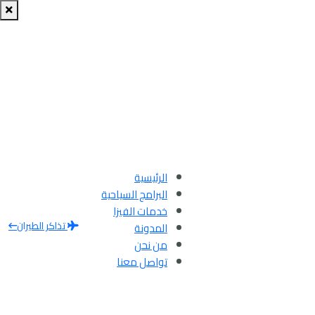
الرئيسية
البرامج السياحية
خدمات الفيزا
تذاكر الطيران
المدونة
من نحن
تواصل معنا