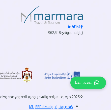
زيارات الموقع: 962,518
تحدث معنا
© 2026 مرمرة للسياحة والسفر، جميع الحقوق محفوظة.
صُمم بعناية بواسطة MUJEER