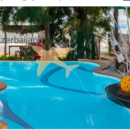
الرئيسية
اذربيجان - Azerbaijan